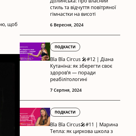
Долинська: про власний
стиль та відчуття повітряної
гімнастки на висоті
ою, щоб
6 Вересня, 2024
ПОДКАСТИ
Bla Bla Circus 🎤#12 | Діана
Кутаніна: як зберегти своє
здоров’я — поради
реабілітологині
7 Серпня, 2024
ПОДКАСТИ
Bla Bla Circus🎤#11 | Марина
Тепла: як циркова школа з