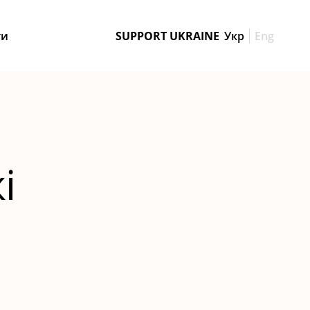
ти
SUPPORT UKRAINE
Укр
Eng
і