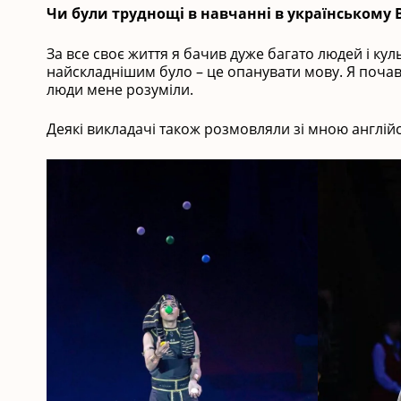
Чи були труднощі в навчанні в українському 
За все своє життя я бачив дуже багато людей і кул
найскладнішим було – це опанувати мову. Я почав
люди мене розуміли.
Деякі викладачі також розмовляли зі мною англійс