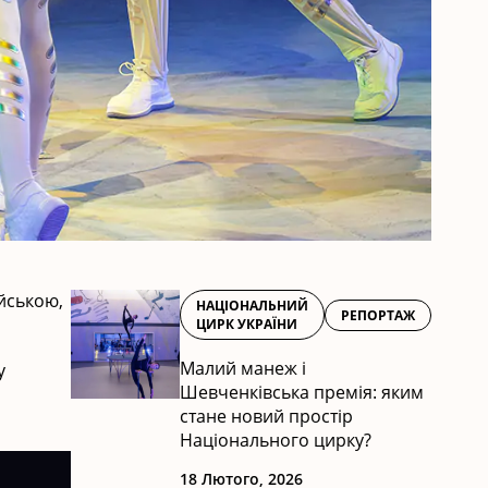
йською,
НАЦІОНАЛЬНИЙ
РЕПОРТАЖ
ЦИРК УКРАЇНИ
Малий манеж і
у
Шевченківська премія: яким
стане новий простір
Національного цирку?
18 Лютого, 2026