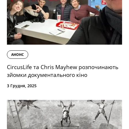
АНОНС
CircusLife та Chris Mayhew розпочинають
зйомки документального кіно
3 Грудня, 2025