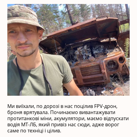
Ми виїхали, по дорозі в нас поцілив FPV-дрон,
броня врятувала. Починаємо вивантажувати
протитанкові міни, акумулятори, маємо відпускати
водія МТ-ЛБ, який привіз нас сюди, адже ворог
саме по техніці і цілив.