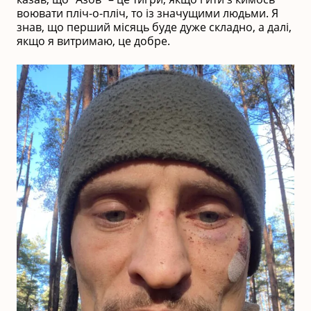
воювати пліч-о-пліч, то із значущими людьми. Я
знав, що перший місяць буде дуже складно, а далі,
якщо я витримаю, це добре.