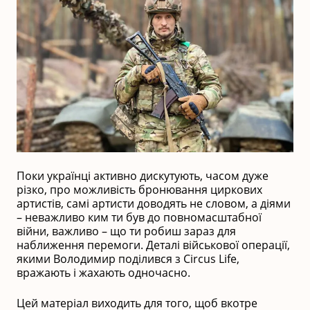
Поки українці активно дискутують, часом дуже
різко, про можливість бронювання циркових
артистів, самі артисти доводять не словом, а діями
– неважливо ким ти був до повномасштабної
війни, важливо – що ти робиш зараз для
наближення перемоги. Деталі військової операції,
якими Володимир поділився з Circus Life,
вражають і жахають одночасно.
Цей матеріал виходить для того, щоб вкотре