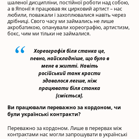
шаленої дисципліни, постійної роботи над собою,
а в Японії я працював як цирковий артист – нас
любили, поважали і захоплювалися навіть через
дрібниці. Свого часу ми займались не лише
акробатикою, опанували хореографію, артистизм,
бокс, чим ми тільки не займалися.
Хореографія біля станка це,
певно, найскладніше, що було в
мене в житті. Навіть
російський танк красти
здавалося легше, ніж
працювати біля станка
[сміється].
Ви працювали переважно за кордоном, чи
були українські контракти?
Переважно за кордоном. Лише в перервах між
контрактами нас могли запрошувати в українські