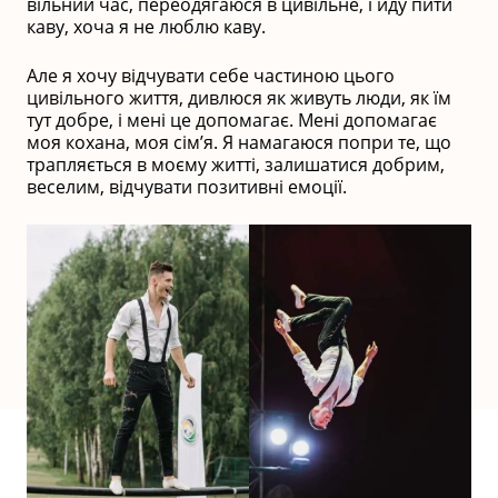
вільний час, переодягаюся в цивільне, і йду пити
каву, хоча я не люблю каву.
Але я хочу відчувати себе частиною цього
цивільного життя, дивлюся як живуть люди, як їм
тут добре, і мені це допомагає. Мені допомагає
моя кохана, моя сім’я. Я намагаюся попри те, що
трапляється в моєму житті, залишатися добрим,
веселим, відчувати позитивні емоції.