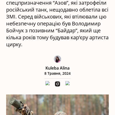
спецпризначення “Азов”, які затрофеїли
російський танк, нещодавно облетіла всі
ЗМІ. Серед військових, які втілювали цю
небезпечну операцію був Володимир
Бойчук з позивним “Байдар”, який ще
кілька років тому будував кар’єру артиста
цирку.
Kuleba Alina
8 Травня, 2024