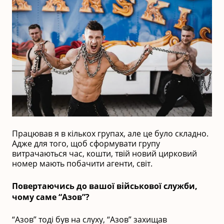
Працював я в кількох групах, але це було складно.
Адже для того, щоб сформувати групу
витрачаються час, кошти, твій новий цирковий
номер мають побачити агенти, світ.
Повертаючись до вашої військової служби,
чому саме “Азов”?
“Азов” тоді був на слуху, “Азов” захищав