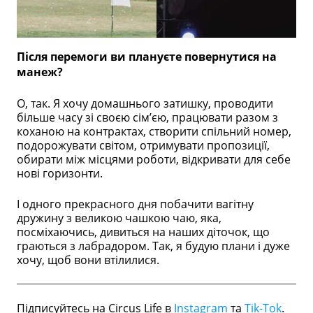
Після перемоги ви плануєте повернутися на
манеж?
О, так. Я хочу домашнього затишку, проводити
більше часу зі своєю сім’єю, працювати разом з
коханою на контрактах, створити спільний номер,
подорожувати світом, отримувати пропозиції,
обирати між місцями роботи, відкривати для себе
нові горизонти.
І одного прекрасного дня побачити вагітну
дружину з великою чашкою чаю, яка,
посміхаючись, дивиться на наших діточок, що
граються з лабрадором. Так, я будую плани і дуже
хочу, щоб вони втілилися.
Підписуйтесь на Circus Life в
Instagram
та
Tik-Tok
.