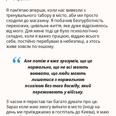
Я пам’ятаю вперше, коли нас вивезли з
тренувального табору в місто, аби ми просто
сходили до магазину. Я побачив безтурботність
перехожих, цивільне життя, яке дуже відрізнялось
від мого. Для мене тоді це було психологічно
складно, коли я важко працюю, віддаю всього
себе, постійно перебуваю в небезпеці, а хтось
живе зовсім по-іншому.
Але потім я вже зрозумів, що це
нормально, що не всі мають
воювати, що люди мають
лишатися з нормальною
психікою без того досвіду, який
переживають у війську.
З часом я перестав так багато думати про це.
Зараз коли маю змогу виїхати в місто (іноді на
день ми приїжджаємо в госпіталь до Києва), я маю