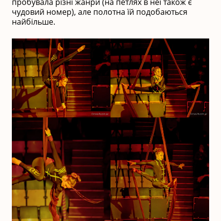
пробувала різні жанри (на петлях в неї також є
чудовий номер), але полотна їй подобаються
найбільше.