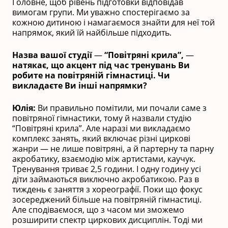
Головне, щоб рівень підготовки відповідав
вимогам групи. Ми уважно спостерігаємо за
кожною дитиною і намагаємося знайти для неї той
напрямок, який їй найбільше підходить.
Назва вашої студії
—
“Повітряні крила”,
—
натякає, що акцент під час тренувань Ви
робите на повітряній гімнастиці. Чи
викладаєте Ви інші напрямки?
Юлія:
Ви правильно помітили, ми почали саме з
повітряної гімнастики, тому й назвали студію
“Повітряні крила”. Але наразі ми викладаємо
комплекс занять, який включає різні циркові
жанри — не лише повітряні, а й партерну та парну
акробатику, взаємодію між артистами, каучук.
Тренування триває 2,5 години. І одну годину усі
діти займаються виключно акробатикою. Раз в
тиждень є заняття з хореографії. Поки що фокус
зосереджений більше на повітряній гімнастиці.
Але сподіваємося, що з часом ми зможемо
розширити спектр циркових дисциплін. Тоді ми