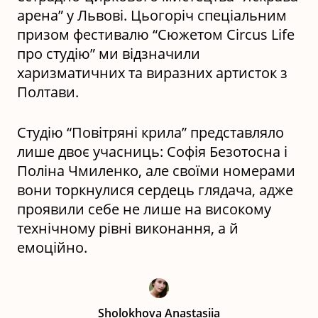
арена” у Львові. Цьогоріч спеціальним
призом фестивалю “Сюжетом Circus Life
про студію” ми відзначили
харизматичних та виразних артисток з
Полтави.
Студію “Повітряні крила” представляло
лише двоє учасниць: Софія Безотосна і
Поліна Чмиленко, але своїми номерами
вони торкнулися сердець глядача, адже
проявили себе не лише на високому
технічному рівні виконання, а й
емоційно.
Sholokhova Anastasiia