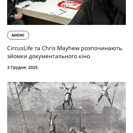
АНОНС
CircusLife та Chris Mayhew розпочинають
зйомки документального кіно
3 Грудня, 2025